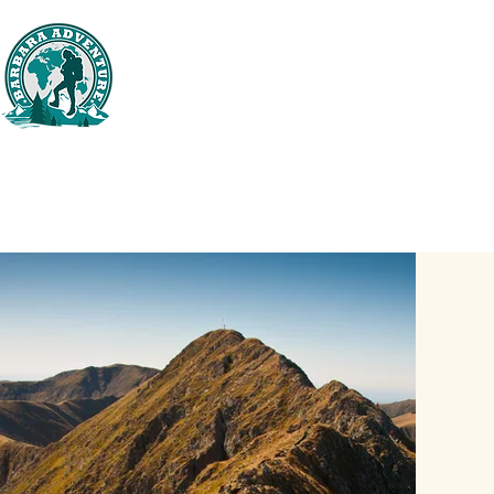
BARBARA ADVENTURE
Domov
Tr