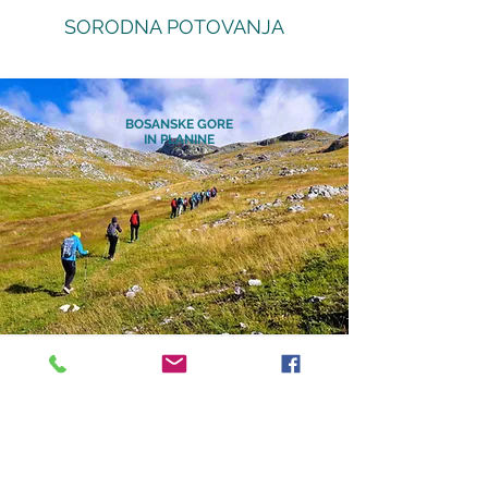
SORODNA POTOVANJA
BOSANSKE GORE
IN PLANINE
24.-29.8. 2026
- 6 dni
Program