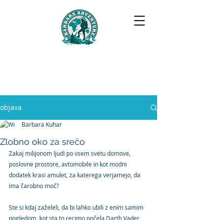
BARBARA ADVENTURE
objava
Barbara Kuhar
Zlobno oko za srečo
Zakaj milijonom ljudi po vsem svetu domove, 
poslovne prostore, avtomobile in kot modni 
dodatek krasi amulet, za katerega verjamejo, da 
ima čarobno moč?
Ste si kdaj zaželeli, da bi lahko ubili z enim samim 
pogledom, kot sta to recimo počela Darth Vader 